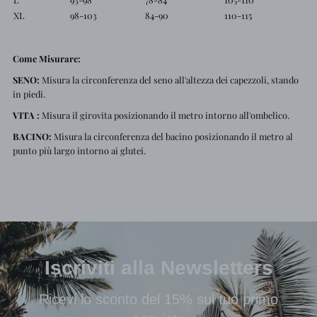
XL
98-103
84-90
110-115
Come Misurare:
SENO:
Misura la circonferenza del seno all'altezza dei capezzoli, stando
in piedi.
VITA :
Misura il girovita posizionando il metro intorno all'ombelico.
BACINO:
Misura la circonferenza del bacino posizionando il metro al
punto più largo intorno ai glutei.